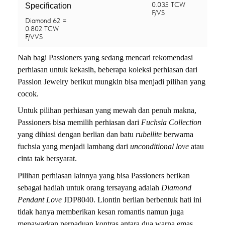
0.035 TCW
Specification
F/VS
Diamond 62 =
0.802 TCW
F/VVS
Nah bagi Passioners yang sedang mencari rekomendasi
perhiasan untuk kekasih, beberapa koleksi perhiasan dari
Passion Jewelry berikut mungkin bisa menjadi pilihan yang
cocok.
Untuk pilihan perhiasan yang mewah dan penuh makna,
Passioners bisa memilih perhiasan dari
Fuchsia Collection
yang dihiasi dengan berlian dan batu
rubellite
berwarna
fuchsia yang menjadi lambang dari
unconditional love
atau
cinta tak bersyarat.
Pilihan perhiasan lainnya yang bisa Passioners berikan
sebagai hadiah untuk orang tersayang adalah
Diamond
Pendant Love
JDP8040. Liontin berlian berbentuk hati ini
tidak hanya memberikan kesan romantis namun juga
menawarkan perpaduan kontras antara dua warna emas