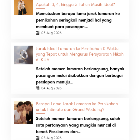
Apakah 3, 4, hingga 5 Tahun Masih Ideal?
Memutuskan berapa lama jarak lamaran ke
pernikahan seringkali menjadi hal yang
membuat para pasangan...
05 Aug 2026
Jarak Ideal Lamaran ke Pernikahan & Waktu
yang Tepat untuk Mengurus Persyaratan Nikah
di KUA
Setelah momen lamaran berlangsung, banyak
pasangan mulai disibukkan dengan berbagai
persiapan menuju...
04 Aug 2026
Berapa Lama Jarak Lamaran ke Pernikahan
untuk Intimate dan Grand Wedding?
Setelah momen lamaran berlangsung, salah
satu pertanyaan yang mungkin muncul di
benak Passioners dan...
03 Aug 2026