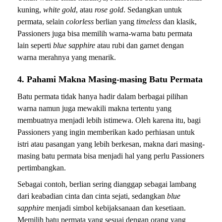
kuning,
white gold
, atau
rose gold
. Sedangkan untuk
permata, selain
colorless
berlian yang
timeless
dan klasik,
Passioners juga bisa memilih warna-warna batu permata
lain seperti
blue sapphire
atau rubi dan garnet dengan
warna merahnya yang menarik.
4. Pahami Makna Masing-masing Batu Permata
Batu permata tidak hanya hadir dalam berbagai pilihan
warna namun juga mewakili makna tertentu yang
membuatnya menjadi lebih istimewa. Oleh karena itu, bagi
Passioners yang ingin memberikan kado perhiasan untuk
istri atau pasangan yang lebih berkesan, makna dari masing-
masing batu permata bisa menjadi hal yang perlu Passioners
pertimbangkan.
Sebagai contoh, berlian sering dianggap sebagai lambang
dari keabadian cinta dan cinta sejati, sedangkan
blue
sapphire
menjadi simbol kebijaksanaan dan kesetiaan.
Memilih batu permata yang sesuai dengan orang yang