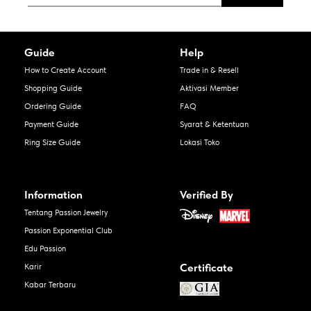
Guide
Help
How to Create Account
Trade in & Resell
Shopping Guide
Aktivasi Member
Ordering Guide
FAQ
Payment Guide
Syarat & Ketentuan
Ring Size Guide
Lokasi Toko
Information
Verified By
Tentang Passion Jewelry
Passion Exponential Club
Edu Passion
Certificate
Karir
Kabar Terbaru