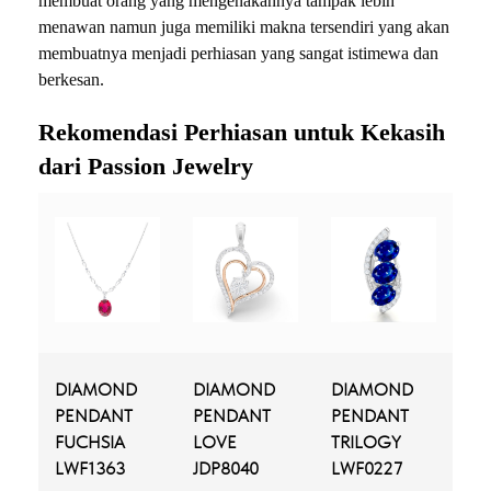
membuat orang yang mengenakannya tampak lebih
menawan namun juga memiliki makna tersendiri yang akan
membuatnya menjadi perhiasan yang sangat istimewa dan
berkesan.
Rekomendasi Perhiasan untuk Kekasih
dari Passion Jewelry
DIAMOND
DIAMOND
DIAMOND
PENDANT
PENDANT
PENDANT
FUCHSIA
LOVE
TRILOGY
LWF1363
JDP8040
LWF0227