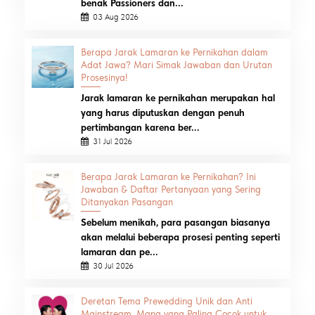
benak Passioners dan...
03 Aug 2026
Berapa Jarak Lamaran ke Pernikahan dalam
Adat Jawa? Mari Simak Jawaban dan Urutan
Prosesinya!
Jarak lamaran ke pernikahan merupakan hal
yang harus diputuskan dengan penuh
pertimbangan karena ber...
31 Jul 2026
Berapa Jarak Lamaran ke Pernikahan? Ini
Jawaban & Daftar Pertanyaan yang Sering
Ditanyakan Pasangan
Sebelum menikah, para pasangan biasanya
akan melalui beberapa prosesi penting seperti
lamaran dan pe...
30 Jul 2026
Deretan Tema Prewedding Unik dan Anti
Mainstream, Mana yang Paling Cocok untuk