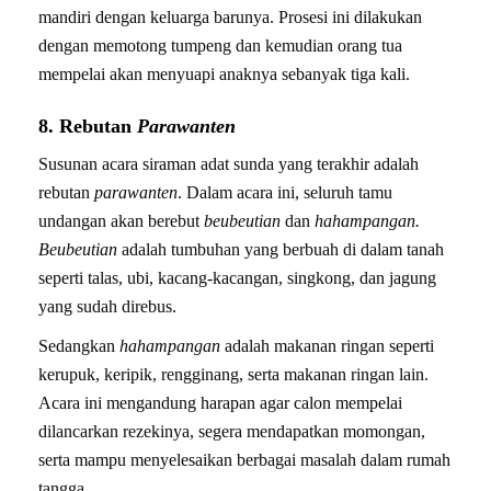
mandiri dengan keluarga barunya. Prosesi ini dilakukan
dengan memotong tumpeng dan kemudian orang tua
mempelai akan menyuapi anaknya sebanyak tiga kali.
8. Rebutan
Parawanten
Susunan acara siraman adat sunda yang terakhir adalah
rebutan
parawanten
. Dalam acara ini, seluruh tamu
undangan akan berebut
beubeutian
dan
hahampangan.
Beubeutian
adalah tumbuhan yang berbuah di dalam tanah
seperti talas, ubi, kacang-kacangan, singkong, dan jagung
yang sudah direbus.
Sedangkan
hahampangan
adalah makanan ringan seperti
kerupuk, keripik, rengginang, serta makanan ringan lain.
Acara ini mengandung harapan agar calon mempelai
dilancarkan rezekinya, segera mendapatkan momongan,
serta mampu menyelesaikan berbagai masalah dalam rumah
tangga.