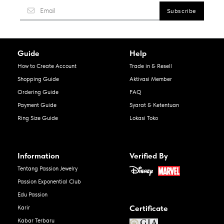
Guide
Help
How to Create Account
Trade in & Resell
Shopping Guide
Aktivasi Member
Ordering Guide
FAQ
Payment Guide
Syarat & Ketentuan
Ring Size Guide
Lokasi Toko
Information
Verified By
Tentang Passion Jewelry
Passion Exponential Club
Edu Passion
Certificate
Karir
Kabar Terbaru