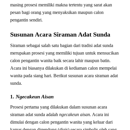
masing prosesi memiliki makna tertentu yang sarat akan
pesan bagi orang yang menyaksikan maupun calon
pengantin sendiri.
Susunan Acara Siraman Adat Sunda
Siraman sebagai salah satu bagian dari tradisi adat sunda
merupakan prosesi yang memiliki tujuan untuk mensucikan
calon pengantin wanita baik secara lahir maupun batin.
Acara ini biasanya dilakukan di kediaman calon mempelai
wanita pada siang hari. Berikut susunan acara siraman adat
sunda.
1.
Ngecakeun Aisan
Prosesi pertama yang dilakukan dalam susunan acara
siraman adat sunda adalah
ngecakeun aisan.
Acara ini
dimulai dengan calon pengantin wanita yang keluar dari
kamar dengan digendong (
diais
) secara simbolis oleh sang