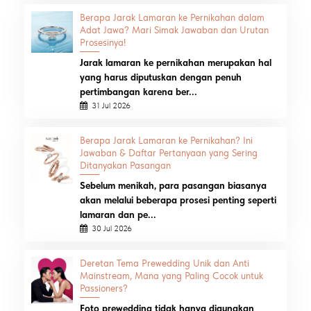
Berapa Jarak Lamaran ke Pernikahan dalam
Adat Jawa? Mari Simak Jawaban dan Urutan
Prosesinya!
Jarak lamaran ke pernikahan merupakan hal
yang harus diputuskan dengan penuh
pertimbangan karena ber...
31 Jul 2026
Berapa Jarak Lamaran ke Pernikahan? Ini
Jawaban & Daftar Pertanyaan yang Sering
Ditanyakan Pasangan
Sebelum menikah, para pasangan biasanya
akan melalui beberapa prosesi penting seperti
lamaran dan pe...
30 Jul 2026
Deretan Tema Prewedding Unik dan Anti
Mainstream, Mana yang Paling Cocok untuk
Passioners?
Foto prewedding tidak hanya digunakan