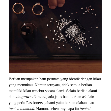
Berlian merupakan batu permata yang identik dengan kilau
yang memukau. Namun ternyata, tidak semua berlian
memiliki kilau tersebut secara alami. Selain berlian alami
dan
lab-grown diamond
, ada jenis batu berlian asli lain
yang perlu Passioners pahami yaitu berlian olahan atau
treated diamond
. Namun, sebenarnya apa itu
treated