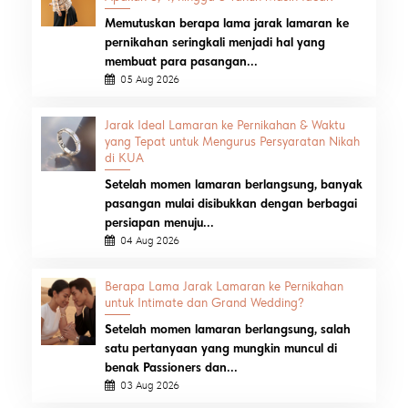
Memutuskan berapa lama jarak lamaran ke
pernikahan seringkali menjadi hal yang
membuat para pasangan...
05 Aug 2026
Jarak Ideal Lamaran ke Pernikahan & Waktu
yang Tepat untuk Mengurus Persyaratan Nikah
di KUA
Setelah momen lamaran berlangsung, banyak
pasangan mulai disibukkan dengan berbagai
persiapan menuju...
04 Aug 2026
Berapa Lama Jarak Lamaran ke Pernikahan
untuk Intimate dan Grand Wedding?
Setelah momen lamaran berlangsung, salah
satu pertanyaan yang mungkin muncul di
benak Passioners dan...
03 Aug 2026