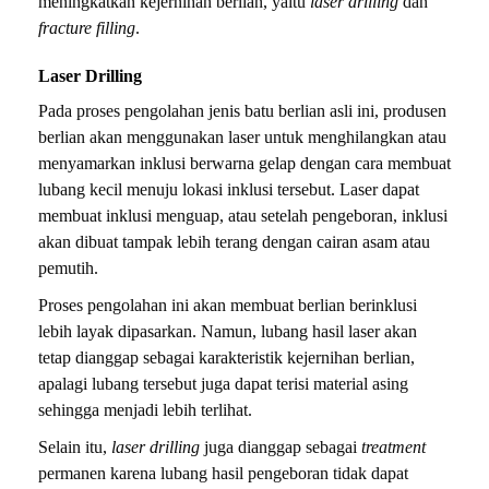
meningkatkan kejernihan berlian, yaitu
laser drilling
dan
fracture filling
.
Laser Drilling
Pada proses pengolahan jenis batu berlian asli ini, produsen
berlian akan menggunakan laser untuk menghilangkan atau
menyamarkan inklusi berwarna gelap dengan cara membuat
lubang kecil menuju lokasi inklusi tersebut. Laser dapat
membuat inklusi menguap, atau setelah pengeboran, inklusi
akan dibuat tampak lebih terang dengan cairan asam atau
pemutih.
Proses pengolahan ini akan membuat berlian berinklusi
lebih layak dipasarkan. Namun, lubang hasil laser akan
tetap dianggap sebagai karakteristik kejernihan berlian,
apalagi lubang tersebut juga dapat terisi material asing
sehingga menjadi lebih terlihat.
Selain itu,
laser drilling
juga dianggap sebagai
treatment
permanen karena lubang hasil pengeboran tidak dapat