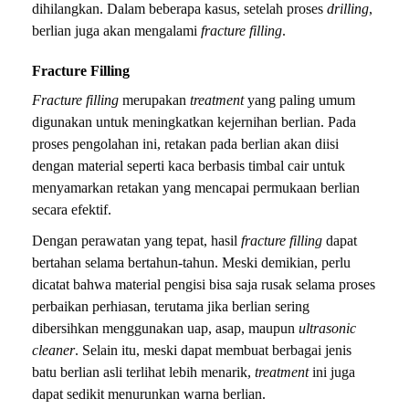
dihilangkan. Dalam beberapa kasus, setelah proses
drilling
,
berlian juga akan mengalami
fracture filling
.
Fracture Filling
Fracture filling
merupakan
treatment
yang paling umum
digunakan untuk meningkatkan kejernihan berlian. Pada
proses pengolahan ini, retakan pada berlian akan diisi
dengan material seperti kaca berbasis timbal cair untuk
menyamarkan retakan yang mencapai permukaan berlian
secara efektif.
Dengan perawatan yang tepat, hasil
fracture filling
dapat
bertahan selama bertahun-tahun. Meski demikian, perlu
dicatat bahwa material pengisi bisa saja rusak selama proses
perbaikan perhiasan, terutama jika berlian sering
dibersihkan menggunakan uap, asap, maupun
ultrasonic
cleaner
. Selain itu, meski dapat membuat berbagai jenis
batu berlian asli terlihat lebih menarik,
treatment
ini juga
dapat sedikit menurunkan warna berlian.