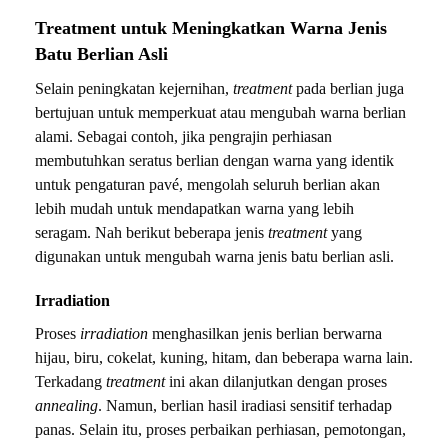
Treatment untuk Meningkatkan Warna Jenis
Batu Berlian Asli
Selain peningkatan kejernihan,
treatment
pada berlian juga
bertujuan untuk memperkuat atau mengubah warna berlian
alami. Sebagai contoh, jika pengrajin perhiasan
membutuhkan seratus berlian dengan warna yang identik
untuk pengaturan pavé, mengolah seluruh berlian akan
lebih mudah untuk mendapatkan warna yang lebih
seragam. Nah berikut beberapa jenis
treatment
yang
digunakan untuk mengubah warna jenis batu berlian asli.
Irradiation
Proses
irradiation
menghasilkan jenis berlian berwarna
hijau, biru, cokelat, kuning, hitam, dan beberapa warna lain.
Terkadang
treatment
ini akan dilanjutkan dengan proses
annealing
. Namun, berlian hasil iradiasi sensitif terhadap
panas. Selain itu, proses perbaikan perhiasan, pemotongan,