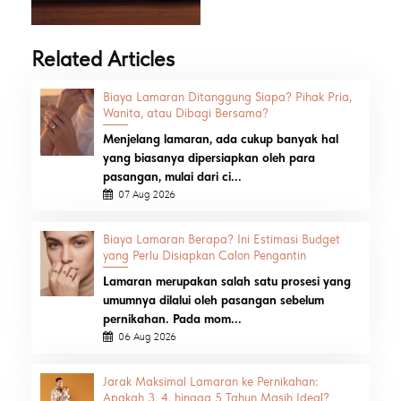
Related Articles
Biaya Lamaran Ditanggung Siapa? Pihak Pria,
Wanita, atau Dibagi Bersama?
Menjelang lamaran, ada cukup banyak hal
yang biasanya dipersiapkan oleh para
pasangan, mulai dari ci...
07 Aug 2026
Biaya Lamaran Berapa? Ini Estimasi Budget
yang Perlu Disiapkan Calon Pengantin
Lamaran merupakan salah satu prosesi yang
umumnya dilalui oleh pasangan sebelum
pernikahan. Pada mom...
06 Aug 2026
Jarak Maksimal Lamaran ke Pernikahan:
Apakah 3, 4, hingga 5 Tahun Masih Ideal?