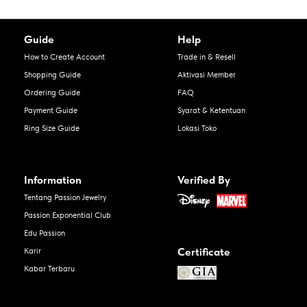
Guide
Help
How to Create Account
Trade in & Resell
Shopping Guide
Aktivasi Member
Ordering Guide
FAQ
Payment Guide
Syarat & Ketentuan
Ring Size Guide
Lokasi Toko
Information
Verified By
Tentang Passion Jewelry
Passion Exponential Club
Edu Passion
Certificate
Karir
Kabar Terbaru