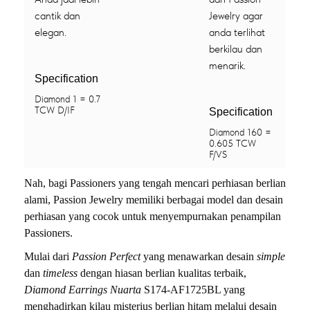
cantik dan
Jewelry agar
elegan.
anda terlihat
berkilau dan
menarik.
Specification
Diamond 1 = 0.7
TCW D/IF
Specification
Diamond 160 =
0.605 TCW
F/VS
Nah, bagi Passioners yang tengah mencari perhiasan berlian
alami, Passion Jewelry memiliki berbagai model dan desain
perhiasan yang cocok untuk menyempurnakan penampilan
Passioners.
Mulai dari
Passion Perfect
yang menawarkan desain
simple
dan
timeless
dengan hiasan berlian kualitas terbaik,
Diamond Earrings Nuarta
S174-AF1725BL yang
menghadirkan kilau misterius berlian hitam melalui desain