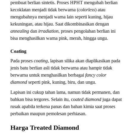
pembuat berlian sintetis. Proses HPHT mengubah berlian
kecoklatan menjadi tidak berwarna (
colorless
) atau
mengubahnya menjadi warna lain seperti kuning, hijau
kekuningan, atau hijau. Saat dikombinasikan dengan
annealing
dan
irradiation
, proses pengolahan berlian ini
bisa menghasilkan warna pink, merah, hingga ungu.
Coating
Pada proses
coating
, lapisan silika akan diaplikasikan pada
jenis batu berlian asli tidak berwarna atau hampir tidak
berwarna untuk menghasilkan berbagai
fancy color
diamond
seperti pink, kuning, biru, dan ungu.
Lapisan ini cukup tahan lama, namun tidak permanen, dan
bahkan bisa tergores. Selain itu, c
oated diamond
juga dapat
rusak apabila terkena panas dan bahan kimia saat proses
perbaikan maupun pemolesan perhiasan.
Harga Treated Diamond