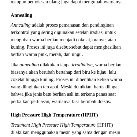
maupun pemolesan ulang juga dapat mengubah warnanya.
Annealing
Annealing
adalah proses pemanasan dan pendinginan
terkontrol yang sering digunakan setelah iradiasi untuk
mengubah warna berlian menjadi cokelat, oranye, atau
kuning. Proses ini juga disebut-sebut dapat menghasilkan
berlian warna pink, merah, dan ungu.
Jika
annealing
dilakukan tanpa
irradiation
, warna berlian
biasanya akan berubah bertahap dari biru ke hijau, lalu
cokelat hingga kuning. Proses ini dihentikan ketika warna
yang diinginkan tercapai. Meski demikian, harus diingat
bahwa jika jenis batu berlian asli ini terkena panas saat
perbaikan perhiasan, warnanya bisa berubah drastis.
High Pressure High Temperature (HPHT)
Treatment High Pressure High Temperature
(HPHT)
dilakukan menggunakan mesin yang sama dengan mesin