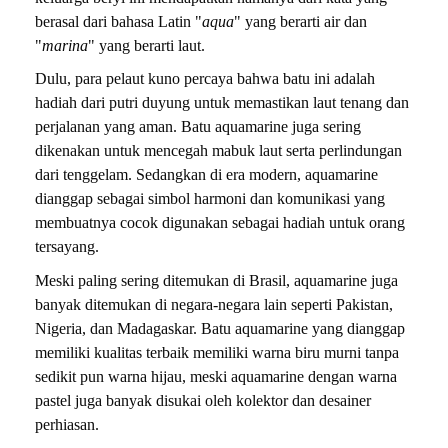
berasal dari bahasa Latin "
aqua
" yang berarti air dan
"
marina
" yang berarti laut.
Dulu, para pelaut kuno percaya bahwa batu ini adalah
hadiah dari putri duyung untuk memastikan laut tenang dan
perjalanan yang aman. Batu aquamarine juga sering
dikenakan untuk mencegah mabuk laut serta perlindungan
dari tenggelam. Sedangkan di era modern, aquamarine
dianggap sebagai simbol harmoni dan komunikasi yang
membuatnya cocok digunakan sebagai hadiah untuk orang
tersayang.
Meski paling sering ditemukan di Brasil, aquamarine juga
banyak ditemukan di negara-negara lain seperti Pakistan,
Nigeria, dan Madagaskar. Batu aquamarine yang dianggap
memiliki kualitas terbaik memiliki warna biru murni tanpa
sedikit pun warna hijau, meski aquamarine dengan warna
pastel juga banyak disukai oleh kolektor dan desainer
perhiasan.