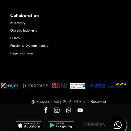
Collaboration
Bridestory
Garuda Indonesia
Disney
Passion x Nyoman Nuarta
Lagi-Lagi Tenis
© Passion Jewelry 2026. All Rights Reserved