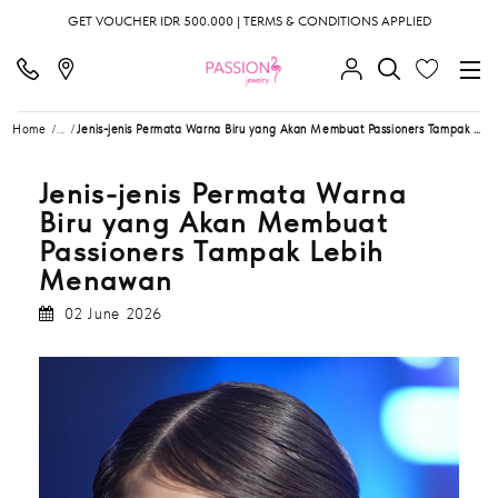
GET VOUCHER IDR 500.000 | TERMS & CONDITIONS APPLIED
Home
...
Jenis-jenis Permata Warna Biru yang Akan Membuat Passioners Tampak Lebih Menawan
Jenis-jenis Permata Warna
Biru yang Akan Membuat
Passioners Tampak Lebih
Menawan
02 June 2026