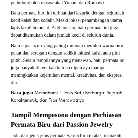
pelindung oleh masyarakat Yunani dan Romawi.
Batu permata biru ini terbuat dari lazurite dengan sejumlah
kecil kalsit dan sodalit. Meski lokasi penambangan utama
lapis lazuli berada di Afghanistan, batu permata ini juga
dapat ditemukan dalam jumlah kecil di seluruh dunia.
Batu lapis lazuli yang paling diminati memiliki warna biru
pekat dan seragam dengan sedikit inklusi kalsit atau pirit
putih. Selain tampilannya yang menawan, batu permata ini
juga banyak dikenakan karena dipercaya mampu
meningkatkan kejernihan mental, kreativitas, dan ekspresi
diri.
Memahami 4 Jenis Batu Berharga: Sejarah,
Baca juga:
Karakteristik, dan Tips Merawatnya
Tampil Mempesona dengan Perhiasan
Permata Biru dari Passion Jewelry
Jadi, dari jenis-jenis permata warna biru di atas, manakah