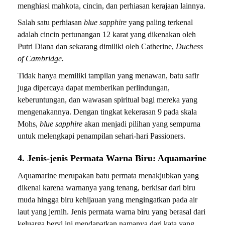
menghiasi mahkota, cincin, dan perhiasan kerajaan lainnya.
Salah satu perhiasan
blue sapphire
yang paling terkenal
adalah cincin pertunangan 12 karat yang dikenakan oleh
Putri Diana dan sekarang dimiliki oleh Catherine,
Duchess
of Cambridge.
Tidak hanya memiliki tampilan yang menawan, batu safir
juga dipercaya dapat memberikan perlindungan,
keberuntungan, dan wawasan spiritual bagi mereka yang
mengenakannya. Dengan tingkat kekerasan 9 pada skala
Mohs,
blue sapphire
akan menjadi pilihan yang sempurna
untuk melengkapi penampilan sehari-hari Passioners.
4. Jenis-jenis Permata Warna Biru: Aquamarine
Aquamarine merupakan batu permata menakjubkan yang
dikenal karena warnanya yang tenang, berkisar dari biru
muda hingga biru kehijauan yang mengingatkan pada air
laut yang jernih. Jenis permata warna biru yang berasal dari
keluarga beryl ini mendapatkan namanya dari kata yang