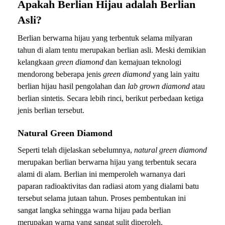
Apakah Berlian Hijau adalah Berlian
Asli?
Berlian berwarna hijau yang terbentuk selama milyaran
tahun di alam tentu merupakan berlian asli. Meski demikian
kelangkaan
green diamond
dan kemajuan teknologi
mendorong beberapa jenis
green diamond
yang lain yaitu
berlian hijau hasil pengolahan dan
lab grown diamond
atau
berlian sintetis. Secara lebih rinci, berikut perbedaan ketiga
jenis berlian tersebut.
Natural Green Diamond
Seperti telah dijelaskan sebelumnya,
natural green diamond
merupakan berlian berwarna hijau yang terbentuk secara
alami di alam. Berlian ini memperoleh warnanya dari
paparan radioaktivitas dan radiasi atom yang dialami batu
tersebut selama jutaan tahun. Proses pembentukan ini
sangat langka sehingga warna hijau pada berlian
merupakan warna yang sangat sulit diperoleh.