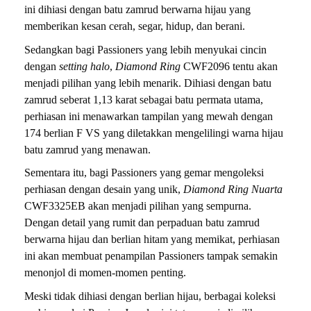
ini dihiasi dengan batu zamrud berwarna hijau yang
memberikan kesan cerah, segar, hidup, dan berani.
Sedangkan bagi Passioners yang lebih menyukai cincin
dengan
setting halo
,
Diamond Ring
CWF2096 tentu akan
menjadi pilihan yang lebih menarik. Dihiasi dengan batu
zamrud seberat 1,13 karat sebagai batu permata utama,
perhiasan ini menawarkan tampilan yang mewah dengan
174 berlian F VS yang diletakkan mengelilingi warna hijau
batu zamrud yang menawan.
Sementara itu, bagi Passioners yang gemar mengoleksi
perhiasan dengan desain yang unik,
Diamond Ring Nuarta
CWF3325EB akan menjadi pilihan yang sempurna.
Dengan detail yang rumit dan perpaduan batu zamrud
berwarna hijau dan berlian hitam yang memikat, perhiasan
ini akan membuat penampilan Passioners tampak semakin
menonjol di momen-momen penting.
Meski tidak dihiasi dengan berlian hijau, berbagai koleksi