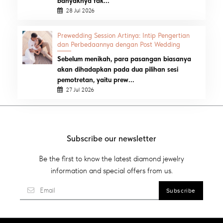
banyaknya fak...
28 Jul 2026
Prewedding Session Artinya: Intip Pengertian
dan Perbedaannya dengan Post Wedding
Sebelum menikah, para pasangan biasanya
akan dihadapkan pada dua pilihan sesi
pemotretan, yaitu prew...
27 Jul 2026
Subscribe our newsletter
Be the first to know the latest diamond jewelry
information and special offers from us.