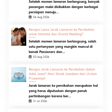
Setelah momen lamaran berlangsung, banyak
pasangan mulai disibukkan dengan berbagai
persiapan menuju...
04 Aug 2026
Berapa Lama Jarak Lamaran ke Pernikahan
untuk Intimate dan Grand Wedding?
Setelah momen lamaran berlangsung, salah
satu pertanyaan yang mungkin muncul di
benak Passioners dan...
03 Aug 2026
Berapa Jarak Lamaran ke Pernikahan dalam
Adat Jawa? Mari Simak Jawaban dan Urutan
Prosesinya!
Jarak lamaran ke pernikahan merupakan hal
yang harus diputuskan dengan penuh
pertimbangan karena ber...
31 Jul 2026