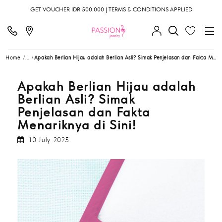
GET VOUCHER IDR 500.000 | TERMS & CONDITIONS APPLIED
Home
...
Apakah Berlian Hijau adalah Berlian Asli? Simak Penjelasan dan Fakta Menariknya di Sini!
Apakah Berlian Hijau adalah
Berlian Asli? Simak
Penjelasan dan Fakta
Menariknya di Sini!
10 July 2025