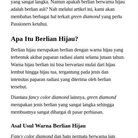
yang sangat langka. Namun apakah berlian berwarna hijau
adalah berlian asli? Nah melalui artikel ini, kami akan
membahas berbagai hal terkait
green diamond
yang perlu
Passioners ketahui.
Apa Itu Berlian Hijau?
Berlian hijau merupakan berlian dengan warna hijau yang
terbentuk akibat paparan radiasi alami selama jutaan tahun.
Warna hijau berlian ini bisa bervariasi mulai dari hijau
lembut hingga hijau tua, tergantung pada jenis dan
intensitas paparan radiasi yang diterima oleh berlian
tersebut.
Diantara
fancy color diamond
lainnya,
green diamond
merupakan jenis berlian yang sangat langka sehingga
membuatnya sangat dihargai di pasar perhiasan.
Asal Usul Warna Berlian Hijau
Fancy color diamond
dan batu permata berwarna lain