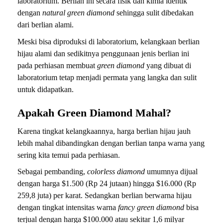
laboratorium. Berlian ini secara fisik dan kimia identik
dengan
natural green diamond
sehingga sulit dibedakan
dari berlian alami.
Meski bisa diproduksi di laboratorium, kelangkaan berlian
hijau alami dan sedikitnya penggunaan jenis berlian ini
pada perhiasan membuat
green diamond
yang dibuat di
laboratorium tetap menjadi permata yang langka dan sulit
untuk didapatkan.
Apakah Green Diamond Mahal?
Karena tingkat kelangkaannya, harga berlian hijau jauh
lebih mahal dibandingkan dengan berlian tanpa warna yang
sering kita temui pada perhiasan.
Sebagai pembanding,
colorless diamond
umumnya dijual
dengan harga $1.500 (Rp 24 jutaan) hingga $16.000 (Rp
259,8 juta) per karat. Sedangkan berlian berwarna hijau
dengan tingkat intensitas warna
fancy green diamond
bisa
terjual dengan harga $100.000 atau sekitar 1,6 milyar