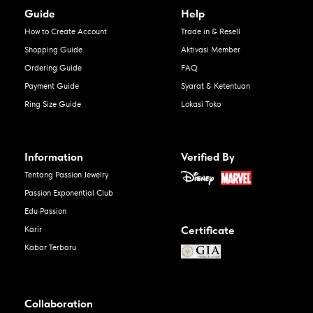
Guide
Help
How to Create Account
Trade in & Resell
Shopping Guide
Aktivasi Member
Ordering Guide
FAQ
Payment Guide
Syarat & Ketentuan
Ring Size Guide
Lokasi Toko
Information
Verified By
Tentang Passion Jewelry
Passion Exponential Club
Edu Passion
Certificate
Karir
Kabar Terbaru
Collaboration