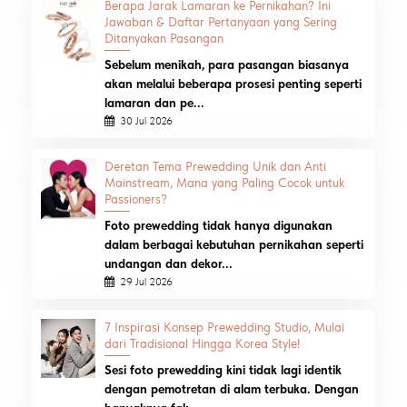
Berapa Jarak Lamaran ke Pernikahan? Ini
Jawaban & Daftar Pertanyaan yang Sering
Ditanyakan Pasangan
Sebelum menikah, para pasangan biasanya
akan melalui beberapa prosesi penting seperti
lamaran dan pe...
30 Jul 2026
Deretan Tema Prewedding Unik dan Anti
Mainstream, Mana yang Paling Cocok untuk
Passioners?
Foto prewedding tidak hanya digunakan
dalam berbagai kebutuhan pernikahan seperti
undangan dan dekor...
29 Jul 2026
7 Inspirasi Konsep Prewedding Studio, Mulai
dari Tradisional Hingga Korea Style!
Sesi foto prewedding kini tidak lagi identik
dengan pemotretan di alam terbuka. Dengan