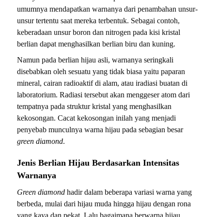
umumnya mendapatkan warnanya dari penambahan unsur-
unsur tertentu saat mereka terbentuk. Sebagai contoh,
keberadaan unsur boron dan nitrogen pada kisi kristal
berlian dapat menghasilkan berlian biru dan kuning.
Namun pada berlian hijau asli, warnanya seringkali
disebabkan oleh sesuatu yang tidak biasa yaitu paparan
mineral, cairan radioaktif di alam, atau iradiasi buatan di
laboratorium. Radiasi tersebut akan menggeser atom dari
tempatnya pada struktur kristal yang menghasilkan
kekosongan. Cacat kekosongan inilah yang menjadi
penyebab munculnya warna hijau pada sebagian besar
green diamond
.
Jenis Berlian Hijau Berdasarkan Intensitas
Warnanya
Green diamond
hadir dalam beberapa variasi warna yang
berbeda, mulai dari hijau muda hingga hijau dengan rona
yang kaya dan pekat. Lalu bagaimana berwarna hijau